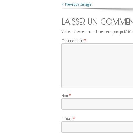
« Previous Image
LAISSER UN COMMEN
Votre adresse e-mail ne sera pas publiée
Commentaire
*
Nom
*
E-mail
*