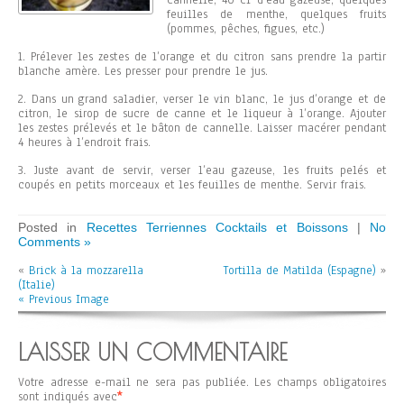
cannelle, 40 cl d’eau gazeuse, quelques
feuilles de menthe, quelques fruits
(pommes, pêches, figues, etc.)
1. Prélever les zestes de l’orange et du citron sans prendre la partir
blanche amère. Les presser pour prendre le jus.
2. Dans un grand saladier, verser le vin blanc, le jus d’orange et de
citron, le sirop de sucre de canne et le liqueur à l’orange. Ajouter
les zestes prélevés et le bâton de cannelle. Laisser macérer pendant
4 heures à l’endroit frais.
3. Juste avant de servir, verser l’eau gazeuse, les fruits pelés et
coupés en petits morceaux et les feuilles de menthe. Servir frais.
Posted in
Recettes Terriennes Cocktails et Boissons
|
No
Comments »
«
Brick à la mozzarella
Tortilla de Matilda (Espagne)
»
(Italie)
« Previous Image
LAISSER UN COMMENTAIRE
Votre adresse e-mail ne sera pas publiée.
Les champs obligatoires
sont indiqués avec
*