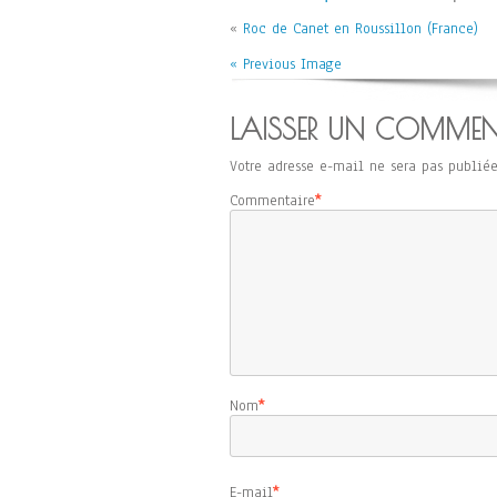
«
Roc de Canet en Roussillon (France)
« Previous Image
LAISSER UN COMMEN
Votre adresse e-mail ne sera pas publiée
Commentaire
*
Nom
*
E-mail
*