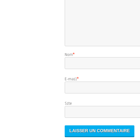
Nom
*
E-mail
*
Sit