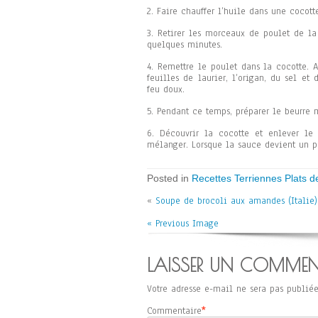
2. Faire chauffer l’huile dans une cocott
3. Retirer les morceaux de poulet de la
quelques minutes.
4. Remettre le poulet dans la cocotte. A
feuilles de laurier, l’origan, du sel et
feu doux.
5. Pendant ce temps, préparer le beurre m
6. Découvrir la cocotte et enlever le
mélanger. Lorsque la sauce devient un pe
Posted in
Recettes Terriennes Plats de
«
Soupe de brocoli aux amandes (Italie)
« Previous Image
LAISSER UN COMMEN
Votre adresse e-mail ne sera pas publiée
Commentaire
*