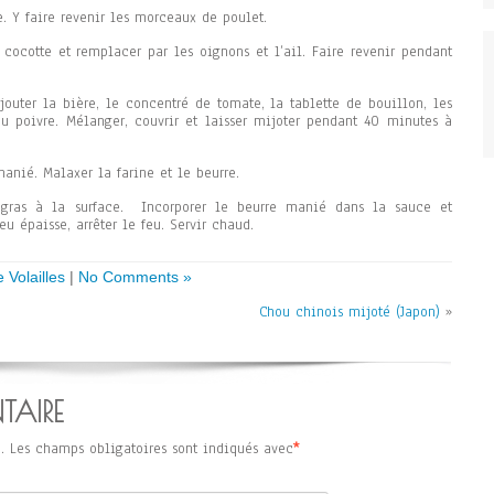
e. Y faire revenir les morceaux de poulet.
 cocotte et remplacer par les oignons et l’ail. Faire revenir pendant
jouter la bière, le concentré de tomate, la tablette de bouillon, les
 du poivre. Mélanger, couvrir et laisser mijoter pendant 40 minutes à
anié. Malaxer la farine et le beurre.
 gras à la surface. Incorporer le beurre manié dans la sauce et
u épaisse, arrêter le feu. Servir chaud.
 Volailles
|
No Comments »
Chou chinois mijoté (Japon)
»
TAIRE
.
Les champs obligatoires sont indiqués avec
*