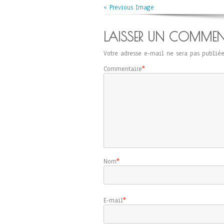
« Previous Image
LAISSER UN COMMEN
Votre adresse e-mail ne sera pas publiée
Commentaire
*
Nom
*
E-mail
*