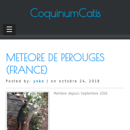
CoquinumCatis
☰
METEORE DE PEROUGES
(FRANCE)
Posted by:
yoko
| on octobre 24, 2018
Membre depuis Septembre 2018.