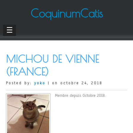
CoquinumCatis
☰
MICHOU DE VIENNE
(FRANCE)
Posted by:
yoko
| on octobre 24, 2018
Membre depuis Octobre 2018.