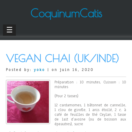
CoquinumCatis
☰
VEGAN CHAI (UK/INDE)
Posted by:
yoko
| on juin 16, 2020
Préparation : 10 minutes, Cuisson : 10
minutes
(Pour 2 tasses)
12 cardamomes, 1 bâtonnet de cannelle,
1 clou de girofle, 1 anis étoilé, 2 c. à
café de feuilles de thé Ceylan, 1 tasse
de lait d’avoine (ou de boisson aux
épeautres), sucre