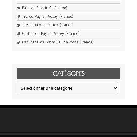
Pain au levain 2 (France)
Tic du Puy en Veley (France)
Tac du Puy en Veley (France)
Gaston du Puy en Veley (France)
Capucine de Saint Pal de Mons (France)
CATÉGORIES
Catégories