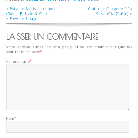
«
Poivrons farcis au quinoa
Gratin de Courgette à la
(Grèce, Bolivie & Cie.)
Mozzarella (Italie)
»
« Previous Image
LAISSER UN COMMENTAIRE
Votre adresse e-mail ne sera pas publiée.
Les champs obligatoires
sont indiqués avec
*
Commentaire
*
Nom
*