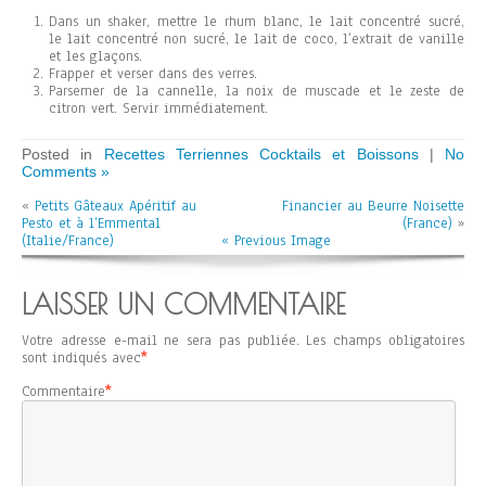
Dans un shaker, mettre le rhum blanc, le lait concentré sucré,
le lait concentré non sucré, le lait de coco, l’extrait de vanille
et les glaçons.
Frapper et verser dans des verres.
Parsemer de la cannelle, la noix de muscade et le zeste de
citron vert. Servir immédiatement.
Posted in
Recettes Terriennes Cocktails et Boissons
|
No
Comments »
«
Petits Gâteaux Apéritif au
Financier au Beurre Noisette
Pesto et à l’Emmental
(France)
»
(Italie/France)
« Previous Image
LAISSER UN COMMENTAIRE
Votre adresse e-mail ne sera pas publiée.
Les champs obligatoires
sont indiqués avec
*
Commentaire
*