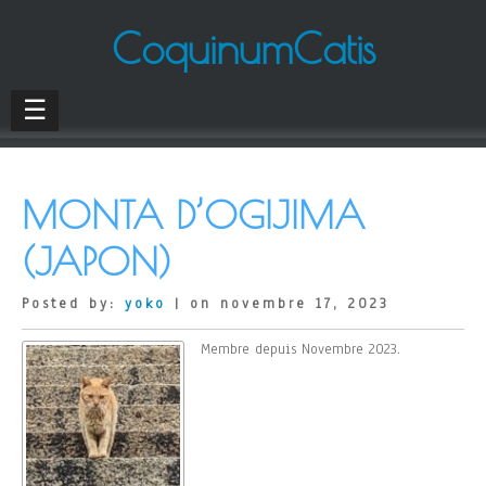
CoquinumCatis
☰
MONTA D’OGIJIMA
(JAPON)
Posted by:
yoko
| on novembre 17, 2023
Membre depuis Novembre 2023.