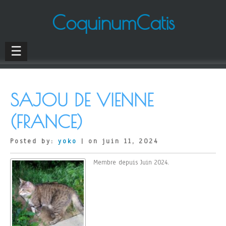
CoquinumCatis
☰
SAJOU DE VIENNE
(FRANCE)
Posted by:
yoko
| on juin 11, 2024
Membre depuis Juin 2024.