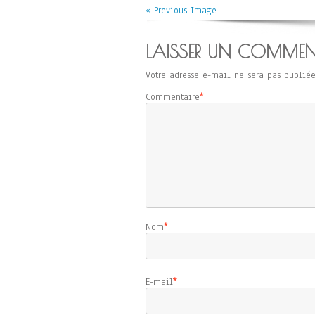
« Previous Image
LAISSER UN COMMEN
Votre adresse e-mail ne sera pas publiée
Commentaire
*
Nom
*
E-mail
*