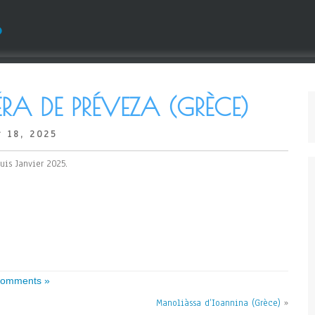
s
RA DE PRÉVEZA (GRÈCE)
 18, 2025
is Janvier 2025.
omments »
Manoliàssa d’Ioannina (Grèce)
»