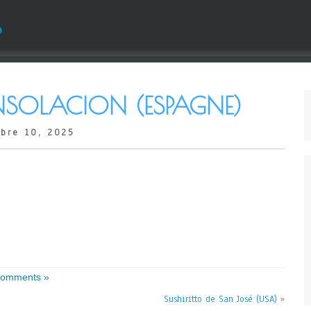
s
SOLACION (ESPAGNE)
bre 10, 2025
omments »
Sushiritto de San José (USA)
»