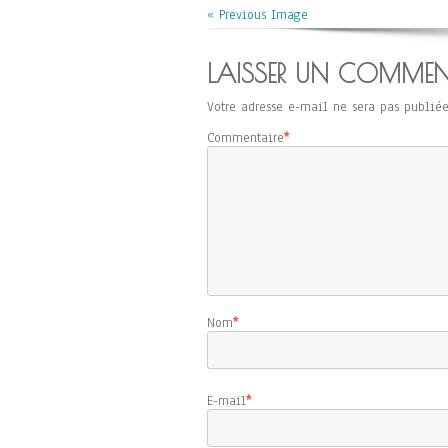
« Previous Image
LAISSER UN COMMEN
Votre adresse e-mail ne sera pas publiée
Commentaire
*
Nom
*
E-mail
*