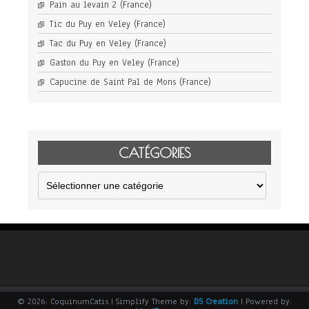
Pain au levain 2 (France)
Tic du Puy en Veley (France)
Tac du Puy en Veley (France)
Gaston du Puy en Veley (France)
Capucine de Saint Pal de Mons (France)
CATÉGORIES
Catégories
© 2026: CoquinumCatis
| Simplify Theme by:
D5 Creation
| Powered by: