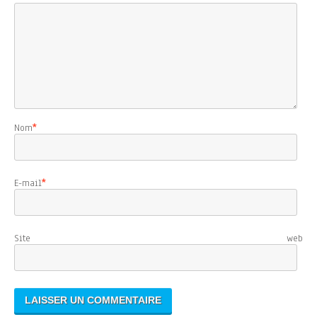
Nom
*
E-mail
*
Site web