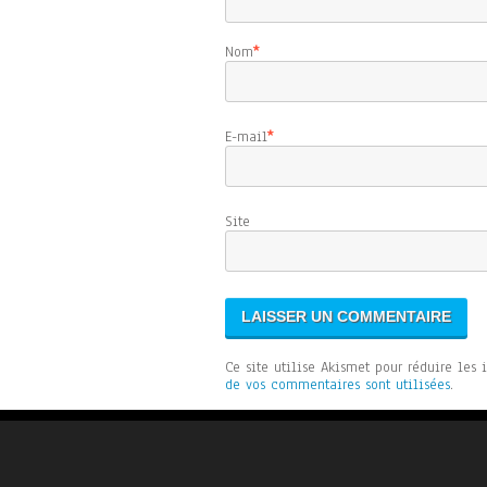
Nom
*
E-mail
*
Sit
Ce site utilise Akismet pour réduire les 
de vos commentaires sont utilisées
.