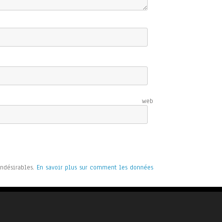
e web
indésirables.
En savoir plus sur comment les données