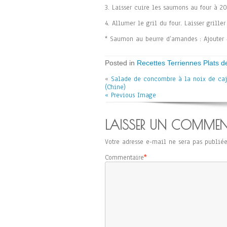
3. Laisser cuire les saumons au four à 2
4. Allumer le gril du four. Laisser grill
* Saumon au beurre d’amandes : Ajouter 
Posted in
Recettes Terriennes Plats d
«
Salade de concombre à la noix de ca
(Chine)
« Previous Image
LAISSER UN COMMEN
Votre adresse e-mail ne sera pas publiée
Commentaire
*