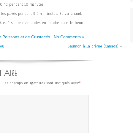
00 °c pendant 10 minutes.
er les pavés pendant 3 à 4 minutes. Servir chaud.
4 c. à soupe d’amandes en poudre dans le beurre.
e Poissons et de Crustacés
|
No Comments »
jou
Saumon à la crème (Canada)
»
TAIRE
.
Les champs obligatoires sont indiqués avec
*