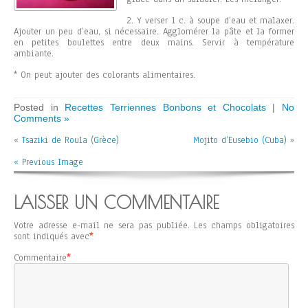
2. Y verser 1 c. à soupe d’eau et malaxer.
Ajouter un peu d’eau, si nécessaire. Agglomérer la pâte et la former
en petites boulettes entre deux mains. Servir à température
ambiante.
* On peut ajouter des colorants alimentaires.
Posted in
Recettes Terriennes Bonbons et Chocolats
|
No
Comments »
«
Tsaziki de Roula (Grèce)
Mojito d’Eusebio (Cuba)
»
« Previous Image
LAISSER UN COMMENTAIRE
Votre adresse e-mail ne sera pas publiée.
Les champs obligatoires
sont indiqués avec
*
Commentaire
*