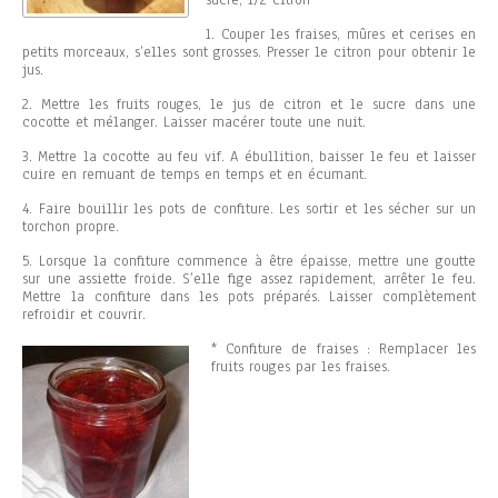
sucre, 1/2 citron
1. Couper les fraises, mûres et cerises en
petits morceaux, s’elles sont grosses. Presser le citron pour obtenir le
jus.
2. Mettre les fruits rouges, le jus de citron et le sucre dans une
cocotte et mélanger. Laisser macérer toute une nuit.
3. Mettre la cocotte au feu vif. A ébullition, baisser le feu et laisser
cuire en remuant de temps en temps et en écumant.
4. Faire bouillir les pots de confiture. Les sortir et les sécher sur un
torchon propre.
5. Lorsque la confiture commence à être épaisse, mettre une goutte
sur une assiette froide. S’elle fige assez rapidement, arrêter le feu.
Mettre la confiture dans les pots préparés. Laisser complètement
refroidir et couvrir.
* Confiture de fraises : Remplacer les
fruits rouges par les fraises.