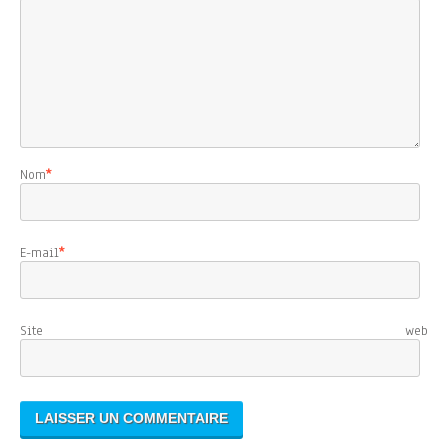
Nom
*
E-mail
*
Site web