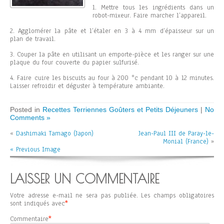
1. Mettre tous les ingrédients dans un
robot-mixeur. Faire marcher l’appareil.
2. Agglomérer la pâte et l’étaler en 3 à 4 mm d’épaisseur sur un
plan de travail.
3. Couper la pâte en utilisant un emporte-pièce et les ranger sur une
plaque du four couverte du papier sulfurisé.
4. Faire cuire les biscuits au four à 200 °c pendant 10 à 12 minutes.
Laisser refroidir et déguster à température ambiante.
Posted in
Recettes Terriennes Goûters et Petits Déjeuners
|
No
Comments »
«
Dashimaki Tamago (Japon)
Jean-Paul III de Paray-le-
Monial (France)
»
« Previous Image
LAISSER UN COMMENTAIRE
Votre adresse e-mail ne sera pas publiée.
Les champs obligatoires
sont indiqués avec
*
Commentaire
*