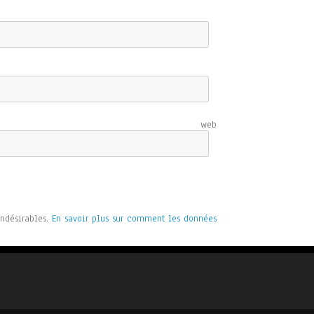
e web
indésirables.
En savoir plus sur comment les données