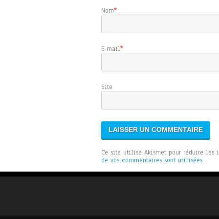
Nom
*
E-mail
*
Sit
Ce site utilise Akismet pour réduire les 
de vos commentaires sont utilisées
.