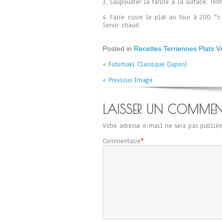
3. Saupoudrer la farine à la surface. Ter
4. Faire cuire le plat au four à 200 °c
Servir chaud.
Posted in
Recettes Terriennes Plats V
«
Futomaki Classique (Japon)
« Previous Image
LAISSER UN COMMEN
Votre adresse e-mail ne sera pas publiée
Commentaire
*