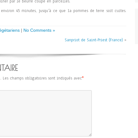
miner par le beurre coupé en parcelles.
 environ 45 minutes, jusqu’à ce que la pommes de terre soit cuites.
égétariens
|
No Comments »
Sanpriot de Saint-Priest (France)
»
TAIRE
.
Les champs obligatoires sont indiqués avec
*