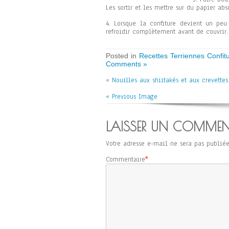
Les sortir et les mettre sur du papier abs
4. Lorsque la confiture devient un peu 
refroidir complètement avant de couvrir.
Posted in
Recettes Terriennes Confi
Comments »
«
Nouilles aux shiitakés et aux crevettes
« Previous Image
LAISSER UN COMMEN
Votre adresse e-mail ne sera pas publiée
Commentaire
*