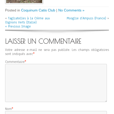
Posted in
Coquinum Catis Club
|
No Comments »
«
Tagliatelles à la Crème aux
Mooglie d’Ampuis (France)
»
Oignons Verts (Italie)
« Previous Image
LAISSER UN COMMENTAIRE
Votre adresse e-mail ne sera pas publiée.
Les champs obligatoires
sont indiqués avec
*
Commentaire
*
Nom
*