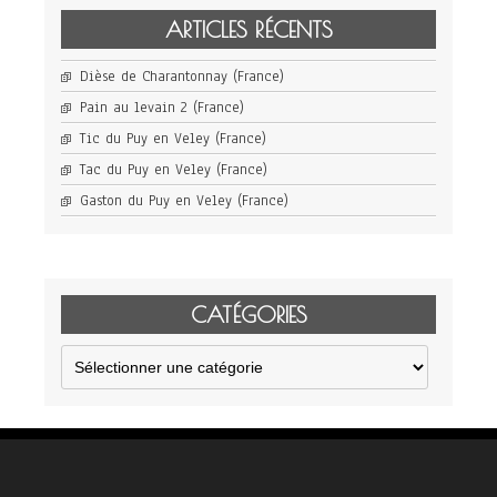
ARTICLES RÉCENTS
Dièse de Charantonnay (France)
Pain au levain 2 (France)
Tic du Puy en Veley (France)
Tac du Puy en Veley (France)
Gaston du Puy en Veley (France)
CATÉGORIES
Catégories