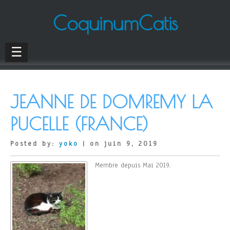
CoquinumCatis
☰
JEANNE DE DOMREMY LA
PUCELLE (FRANCE)
Posted by:
yoko
| on juin 9, 2019
Membre depuis Mai 2019.