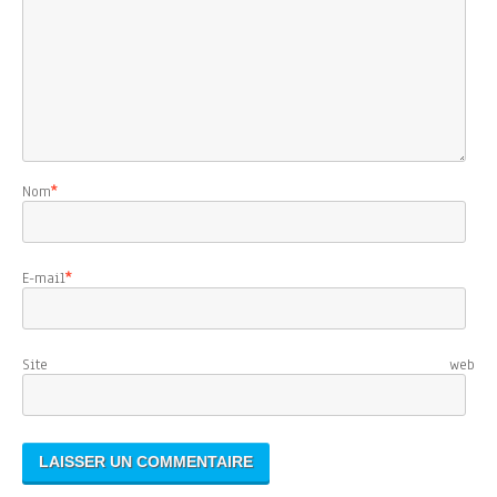
Nom
*
E-mail
*
Site web