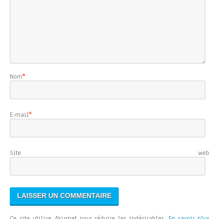
Nom
*
E-mail
*
Site web
Ce site utilise Akismet pour réduire les indésirables.
En savoir plus