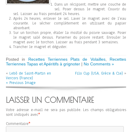
Dans un récipient, mettre une couche de
sel. Poser dessus le magret. Couvrir du
sel. Laisser au frais pendant 24 heures.
Après 24 heures, enlever le sel. Laver le magret avec de l’eau
courante. Le sécher complètement en utilisant du papier
absorbant.
Sur un torchon propre, étaler la moitié du poivre sauvage. Poser
le magret salé dessus. Parsemer du poivre restant. Enrouler le
magret avec le torchon. Laisser au frais pendant 3 semaines.
Trancher le magret et déguster.
Posted in
Recettes Terriennes Plats de Volailles
,
Recettes
Terriennes Tapas et Apéritifs à grignoter
|
No Comments »
«
Lebô de Saint-Martin en
Filo Cup (USA, Grèce & Cie)
»
Vercors (France)
« Previous Image
LAISSER UN COMMENTAIRE
Votre adresse e-mail ne sera pas publiée.
Les champs obligatoires
sont indiqués avec
*
Commentaire
*