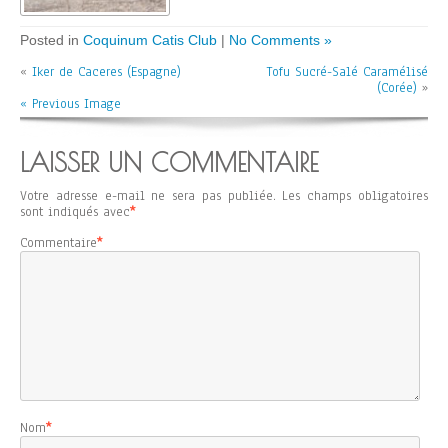
Posted in
Coquinum Catis Club
|
No Comments »
«
Iker de Caceres (Espagne)
Tofu Sucré-Salé Caramélisé
(Corée)
»
« Previous Image
LAISSER UN COMMENTAIRE
Votre adresse e-mail ne sera pas publiée.
Les champs obligatoires
sont indiqués avec
*
Commentaire
*
Nom
*