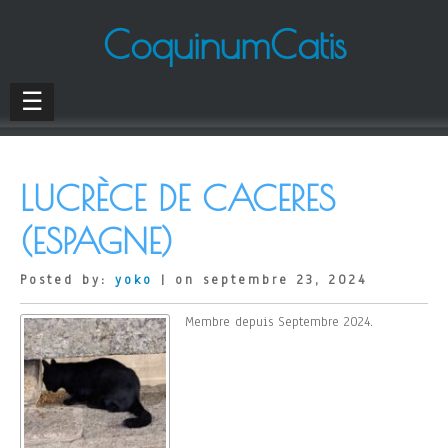
CoquinumCatis
☰
LUCRÈCE DE CACERES
(ESPAGNE)
Posted by:
yoko
| on septembre 23, 2024
Membre depuis Septembre 2024.