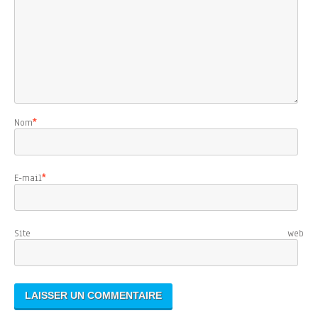
Nom
*
E-mail
*
Site web