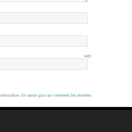
e web
indésirables.
En savoir plus sur comment les données