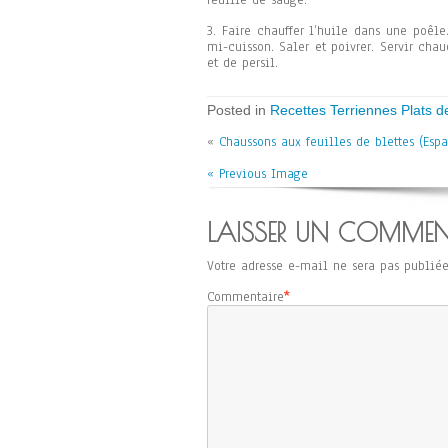
feuille de sauge.
3. Faire chauffer l’huile dans une poêl
mi-cuisson. Saler et poivrer. Servir ch
et de persil.
Posted in
Recettes Terriennes Plats d
«
Chaussons aux feuilles de blettes (Esp
« Previous Image
LAISSER UN COMMEN
Votre adresse e-mail ne sera pas publiée
Commentaire
*