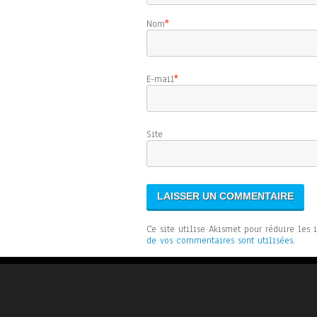
Nom
*
E-mail
*
Sit
Ce site utilise Akismet pour réduire les 
de vos commentaires sont utilisées
.