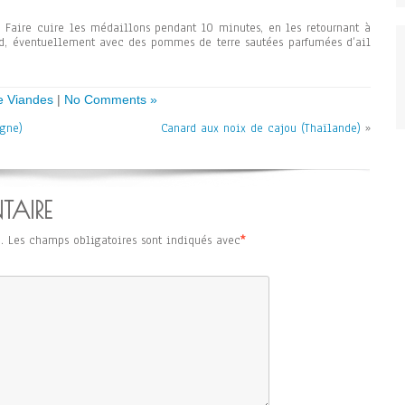
e. Faire cuire les médaillons pendant 10 minutes, en les retournant à
aud, éventuellement avec des pommes de terre sautées parfumées d’ail
e Viandes
|
No Comments »
agne)
Canard aux noix de cajou (Thaïlande)
»
TAIRE
.
Les champs obligatoires sont indiqués avec
*