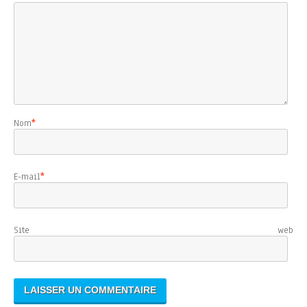
Nom
*
E-mail
*
Site web