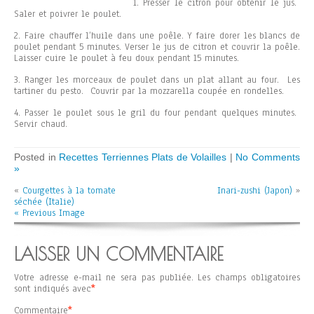
1. Presser le citron pour obtenir le jus.
Saler et poivrer le poulet.
2. Faire chauffer l’huile dans une poêle. Y faire dorer les blancs de
poulet pendant 5 minutes. Verser le jus de citron et couvrir la poêle.
Laisser cuire le poulet à feu doux pendant 15 minutes.
3. Ranger les morceaux de poulet dans un plat allant au four. Les
tartiner du pesto. Couvrir par la mozzarella coupée en rondelles.
4. Passer le poulet sous le gril du four pendant quelques minutes.
Servir chaud.
Posted in
Recettes Terriennes Plats de Volailles
|
No Comments
»
«
Courgettes à la tomate
Inari-zushi (Japon)
»
séchée (Italie)
« Previous Image
LAISSER UN COMMENTAIRE
Votre adresse e-mail ne sera pas publiée.
Les champs obligatoires
sont indiqués avec
*
Commentaire
*