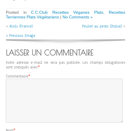
Posted in
C.C.Club Recettes Véganes Plats
,
Recettes
Terriennes Plats Végétariens
|
No Comments »
«
Aïoli (France)
Poulet au pesto (Italie)
»
« Previous Image
LAISSER UN COMMENTAIRE
Votre adresse e-mail ne sera pas publiée.
Les champs obligatoires
sont indiqués avec
*
Commentaire
*
Nom
*