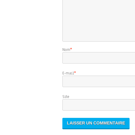
Nom
*
E-mail
*
Sit