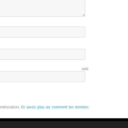
e web
indésirables.
En savoir plus sur comment les données