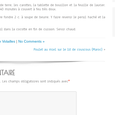
e terre, les carottes, la tablette de bouillon et la feuille de laurier.
 40 minutes à couvert à feu très doux.
e fondre 2 c. à soupe de beurre. Y faire revenir le persil haché et la
sil dans la cocotte en fin de cuisson. Servir chaud.
 Volailles
|
No Comments »
Poulet au miel sur le lit de couscous (Maroc)
»
TAIRE
.
Les champs obligatoires sont indiqués avec
*