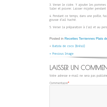
3. Verser le cidre. Y ajouter les pommes d
Saler et poivrer. Laisser mijoter pendant
4. Pendant ce temps, dans une poêle, fair
gousse d’ail haché.
5. Verser la préparation à l’ail et au per
Posted in
Recettes Terriennes Plats de
«
Batida de coco (Brésil)
« Previous Image
LAISSER UN COMMEN
Votre adresse e-mail ne sera pas publiée
Commentaire
*