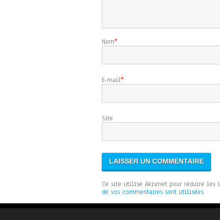
Nom
*
E-mail
*
Sit
Ce site utilise Akismet pour réduire les 
de vos commentaires sont utilisées
.