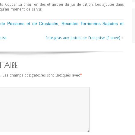
s. Couper la chair en dés et arroser du jus de citron. Les ajouter dans
usqu’au moment de servir.
 de Poissons et de Crustacés
,
Recettes Terriennes Salades et
oise
Foie-gras aux poires de Françoise (France)
»
TAIRE
.
Les champs obligatoires sont indiqués avec
*