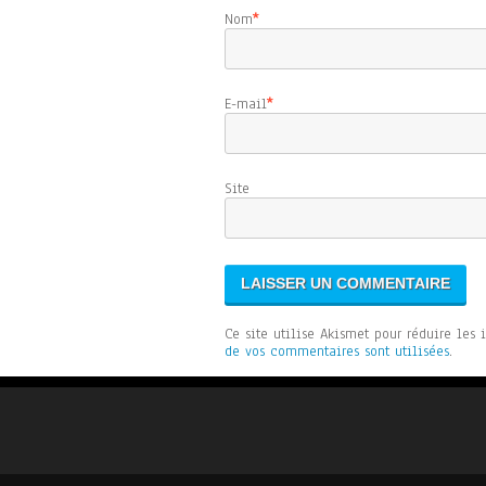
Nom
*
E-mail
*
Sit
Ce site utilise Akismet pour réduire les 
de vos commentaires sont utilisées
.