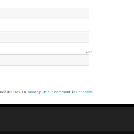
e web
indésirables.
En savoir plus sur comment les données