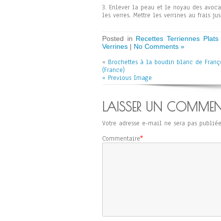
3. Enlever la peau et le noyau des avocat
les verres. Mettre les verrines au frais j
Posted in
Recettes Terriennes Plats
Verrines
|
No Comments »
«
Brochettes à la boudin blanc de Franç
(France)
« Previous Image
LAISSER UN COMMEN
Votre adresse e-mail ne sera pas publiée
Commentaire
*