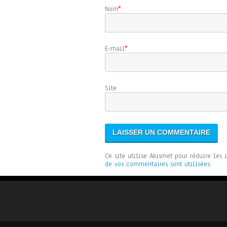
Nom
*
E-mail
*
Sit
Ce site utilise Akismet pour réduire les 
de vos commentaires sont utilisées
.