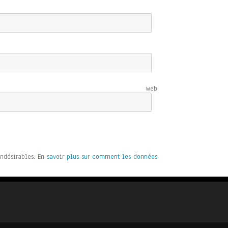
e web
indésirables.
En savoir plus sur comment les données