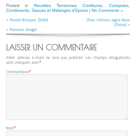
Posted in
Recettes Terriennes Confitures, Compotes,
Condiments, Sauces et Mélanges d'Epices
|
No Comments »
«
Poulet Biriyani (Inde)
Chou chinois aigre-doux
(Chine)
»
« Previous Image
LAISSER UN COMMENTAIRE
Votre adresse e-mail ne sera pas publiée.
Les champs obligatoires
sont indiqués avec
*
Commentaire
*
Nom
*