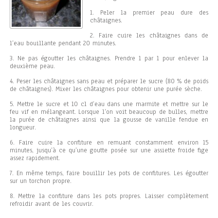
1. Peler la premier peau dure des
châtaignes.
2. Faire cuire les châtaignes dans de
l’eau bouillante pendant 20 minutes.
3. Ne pas égoutter les châtaignes. Prendre 1 par 1 pour enlever la
deuxième peau.
4. Peser les châtaignes sans peau et préparer le sucre (80 % de poids
de châtaignes). Mixer les châtaignes pour obtenir une purée sèche.
5. Mettre le sucre et 10 cl d’eau dans une marmite et mettre sur le
feu vif en mélangeant. Lorsque l’on voit beaucoup de bulles, mettre
la purée de châtaignes ainsi que la gousse de vanille fendue en
longueur.
6. Faire cuire la confiture en remuant constamment environ 15
minutes, jusqu’à ce qu’une goutte posée sur une assiette froide fige
assez rapidement.
7. En même temps, faire bouillir les pots de confitures. Les égoutter
sur un torchon propre.
8. Mettre la confiture dans les pots propres. Laisser complètement
refroidir avant de les couvrir.