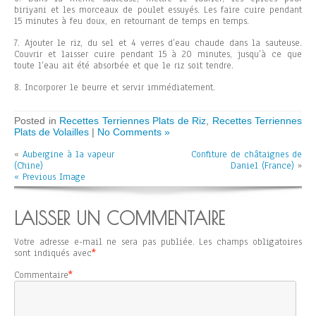
biriyani et les morceaux de poulet essuyés. Les faire cuire pendant
15 minutes à feu doux, en retournant de temps en temps.
7. Ajouter le riz, du sel et 4 verres d’eau chaude dans la sauteuse.
Couvrir et laisser cuire pendant 15 à 20 minutes, jusqu’à ce que
toute l’eau ait été absorbée et que le riz soit tendre.
8. Incorporer le beurre et servir immédiatement.
Posted in
Recettes Terriennes Plats de Riz
,
Recettes Terriennes
Plats de Volailles
|
No Comments »
«
Aubergine à la vapeur
Confiture de châtaignes de
(Chine)
Daniel (France)
»
« Previous Image
LAISSER UN COMMENTAIRE
Votre adresse e-mail ne sera pas publiée.
Les champs obligatoires
sont indiqués avec
*
Commentaire
*