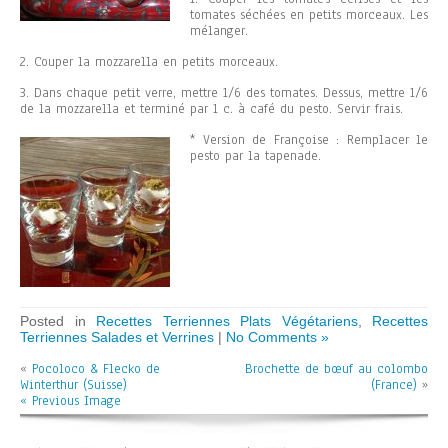
tomates séchées en petits morceaux. Les
mélanger.
2. Couper la mozzarella en petits morceaux.
3. Dans chaque petit verre, mettre 1/6 des tomates. Dessus, mettre 1/6
de la mozzarella et terminé par 1 c. à café du pesto. Servir frais.
* Version de Françoise : Remplacer le
pesto par la tapenade.
Posted in
Recettes Terriennes Plats Végétariens
,
Recettes
Terriennes Salades et Verrines
|
No Comments »
«
Pocoloco & Flecko de
Brochette de bœuf au colombo
Winterthur (Suisse)
(France)
»
« Previous Image