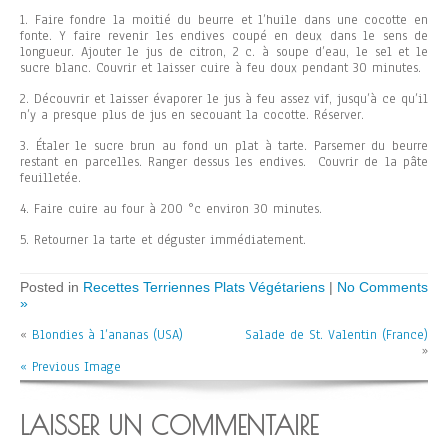
1. Faire fondre la moitié du beurre et l’huile dans une cocotte en
fonte. Y faire revenir les endives coupé en deux dans le sens de
longueur. Ajouter le jus de citron, 2 c. à soupe d’eau, le sel et le
sucre blanc. Couvrir et laisser cuire à feu doux pendant 30 minutes.
2. Découvrir et laisser évaporer le jus à feu assez vif, jusqu’à ce qu’il
n’y a presque plus de jus en secouant la cocotte. Réserver.
3. Étaler le sucre brun au fond un plat à tarte. Parsemer du beurre
restant en parcelles. Ranger dessus les endives. Couvrir de la pâte
feuilletée.
4. Faire cuire au four à 200 °c environ 30 minutes.
5. Retourner la tarte et déguster immédiatement.
Posted in
Recettes Terriennes Plats Végétariens
|
No Comments
»
«
Blondies à l’ananas (USA)
Salade de St. Valentin (France)
»
« Previous Image
LAISSER UN COMMENTAIRE