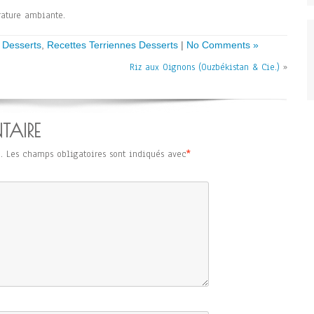
rature ambiante.
 Desserts
,
Recettes Terriennes Desserts
|
No Comments »
Riz aux Oignons (Ouzbékistan & Cie.)
»
TAIRE
.
Les champs obligatoires sont indiqués avec
*