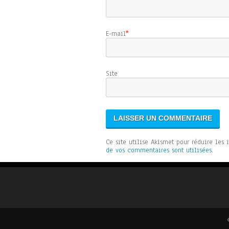
E-mail
*
Sit
Ce site utilise Akismet pour réduire les 
de vos commentaires sont utilisées
.