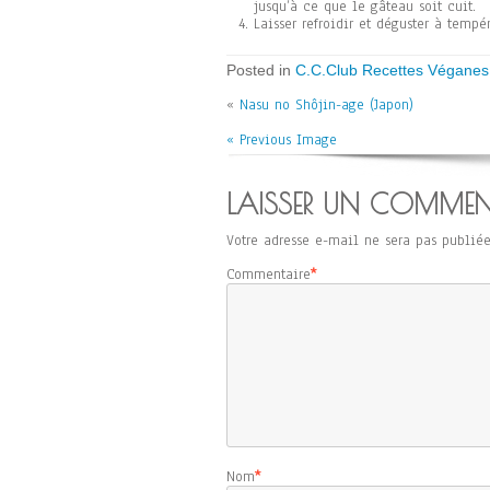
jusqu’à ce que le gâteau soit cuit.
Laisser refroidir et déguster à tempé
Posted in
C.C.Club Recettes Véganes
«
Nasu no Shôjin-age (Japon)
« Previous Image
LAISSER UN COMMEN
Votre adresse e-mail ne sera pas publiée
Commentaire
*
Nom
*