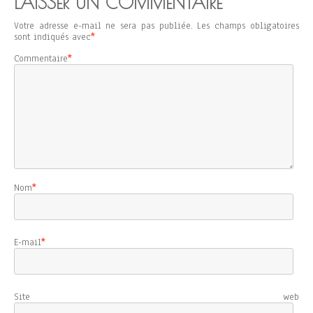
LAISSER UN COMMENTAIRE
Votre adresse e-mail ne sera pas publiée.
Les champs obligatoires
sont indiqués avec
*
Commentaire
*
Nom
*
E-mail
*
Site web