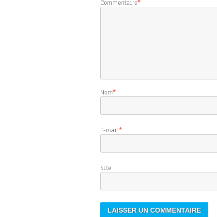
Commentaire
*
Nom
*
E-mail
*
Sit