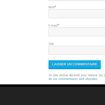
Nom
*
E-mail
*
Sit
Ce site utilise Akismet pour réduire les 
de vos commentaires sont utilisées
.