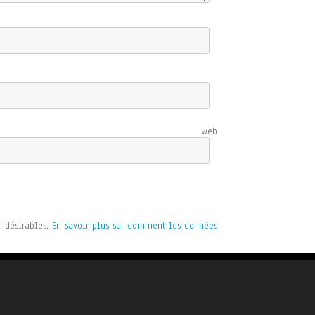
e web
indésirables.
En savoir plus sur comment les données