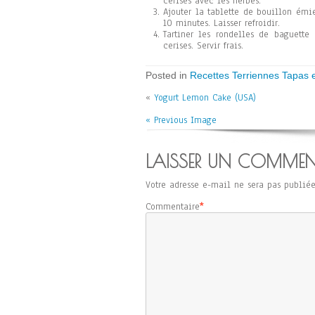
cerises avec les herbes.
Ajouter la tablette de bouillon émie
10 minutes. Laisser refroidir.
Tartiner les rondelles de baguette
cerises. Servir frais.
Posted in
Recettes Terriennes Tapas et
«
Yogurt Lemon Cake (USA)
« Previous Image
LAISSER UN COMMEN
Votre adresse e-mail ne sera pas publiée
Commentaire
*