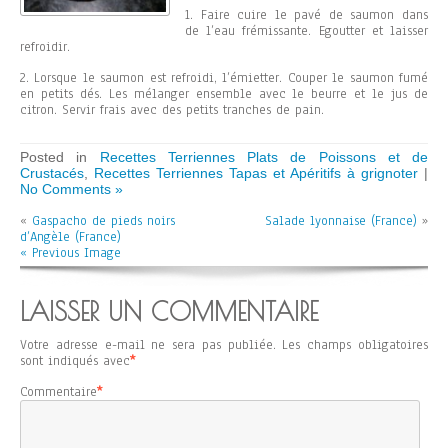
1. Faire cuire le pavé de saumon dans
de l’eau frémissante. Egoutter et laisser
refroidir.
2. Lorsque le saumon est refroidi, l’émietter. Couper le saumon fumé
en petits dés. Les mélanger ensemble avec le beurre et le jus de
citron. Servir frais avec des petits tranches de pain.
Posted in
Recettes Terriennes Plats de Poissons et de
Crustacés
,
Recettes Terriennes Tapas et Apéritifs à grignoter
|
No Comments »
«
Gaspacho de pieds noirs
Salade lyonnaise (France)
»
d’Angèle (France)
« Previous Image
LAISSER UN COMMENTAIRE
Votre adresse e-mail ne sera pas publiée.
Les champs obligatoires
sont indiqués avec
*
Commentaire
*