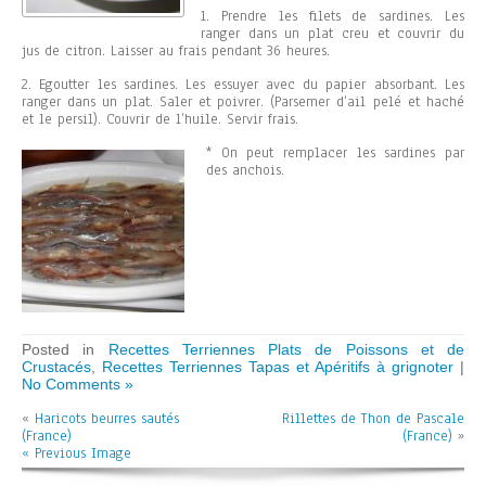
1. Prendre les filets de sardines. Les
ranger dans un plat creu et couvrir du
jus de citron. Laisser au frais pendant 36 heures.
2. Egoutter les sardines. Les essuyer avec du papier absorbant. Les
ranger dans un plat. Saler et poivrer. (Parsemer d’ail pelé et haché
et le persil). Couvrir de l’huile. Servir frais.
* On peut remplacer les sardines par
des anchois.
Posted in
Recettes Terriennes Plats de Poissons et de
Crustacés
,
Recettes Terriennes Tapas et Apéritifs à grignoter
|
No Comments »
«
Haricots beurres sautés
Rillettes de Thon de Pascale
(France)
(France)
»
« Previous Image