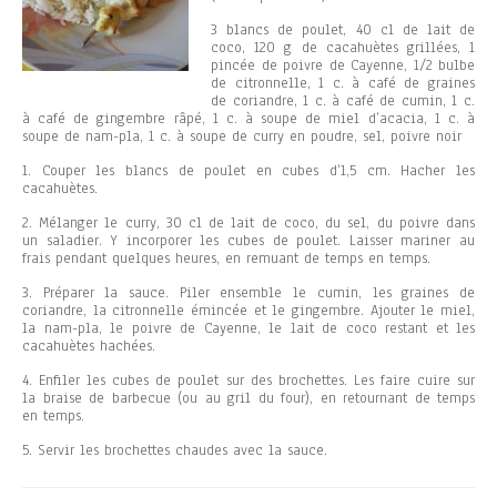
3 blancs de poulet, 40 cl de lait de
coco, 120 g de cacahuètes grillées, 1
pincée de poivre de Cayenne, 1/2 bulbe
de citronnelle, 1 c. à café de graines
de coriandre, 1 c. à café de cumin, 1 c.
à café de gingembre râpé, 1 c. à soupe de miel d’acacia, 1 c. à
soupe de nam-pla, 1 c. à soupe de curry en poudre, sel, poivre noir
1. Couper les blancs de poulet en cubes d’1,5 cm. Hacher les
cacahuètes.
2. Mélanger le curry, 30 cl de lait de coco, du sel, du poivre dans
un saladier. Y incorporer les cubes de poulet. Laisser mariner au
frais pendant quelques heures, en remuant de temps en temps.
3. Préparer la sauce. Piler ensemble le cumin, les graines de
coriandre, la citronnelle émincée et le gingembre. Ajouter le miel,
la nam-pla, le poivre de Cayenne, le lait de coco restant et les
cacahuètes hachées.
4. Enfiler les cubes de poulet sur des brochettes. Les faire cuire sur
la braise de barbecue (ou au gril du four), en retournant de temps
en temps.
5. Servir les brochettes chaudes avec la sauce.