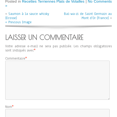
Posted in
Recettes Terriennes Plats de Volailles
|
No Comments
»
«
Saumon à la sauce whisky
Baï-wa-zi de Saint Germain au
(Ecosse)
Mont d’Or (France)
»
« Previous Image
LAISSER UN COMMENTAIRE
Votre adresse e-mail ne sera pas publiée.
Les champs obligatoires
sont indiqués avec
*
Commentaire
*
Nom
*