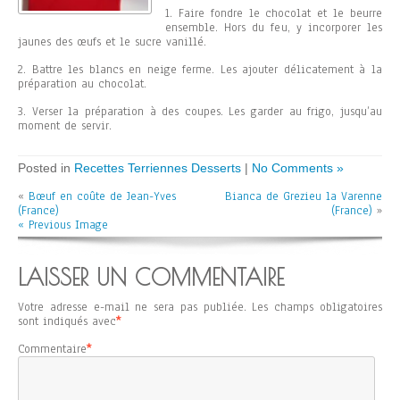
1. Faire fondre le chocolat et le beurre
ensemble. Hors du feu, y incorporer les
jaunes des œufs et le sucre vanillé.
2. Battre les blancs en neige ferme. Les ajouter délicatement à la
préparation au chocolat.
3. Verser la préparation à des coupes. Les garder au frigo, jusqu’au
moment de servir.
Posted in
Recettes Terriennes Desserts
|
No Comments »
«
Bœuf en coûte de Jean-Yves
Bianca de Grezieu la Varenne
(France)
(France)
»
« Previous Image
LAISSER UN COMMENTAIRE
Votre adresse e-mail ne sera pas publiée.
Les champs obligatoires
sont indiqués avec
*
Commentaire
*