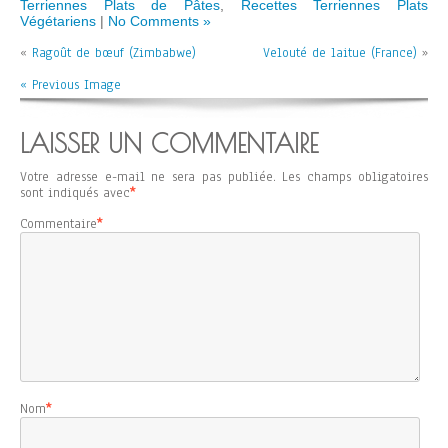
Terriennes Plats de Pâtes
,
Recettes Terriennes Plats
Végétariens
|
No Comments »
«
Ragoût de bœuf (Zimbabwe)
Velouté de laitue (France)
»
« Previous Image
LAISSER UN COMMENTAIRE
Votre adresse e-mail ne sera pas publiée.
Les champs obligatoires
sont indiqués avec
*
Commentaire
*
Nom
*