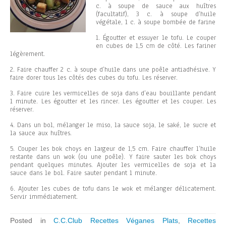
c. à soupe de sauce aux huîtres
(facultatif), 3 c. à soupe d’huile
végétale, 1 c. à soupe bombée de farine
1. Égoutter et essuyer le tofu. Le couper
en cubes de 1,5 cm de côté. Les fariner
légèrement.
2. Faire chauffer 2 c. à soupe d’huile dans une poêle antiadhésive. Y
faire dorer tous les côtés des cubes du tofu. Les réserver.
3. Faire cuire les vermicelles de soja dans d’eau bouillante pendant
1 minute. Les égoutter et les rincer. Les égoutter et les couper. Les
réserver.
4. Dans un bol, mélanger le miso, la sauce soja, le saké, le sucre et
la sauce aux huîtres.
5. Couper les bok choys en largeur de 1,5 cm. Faire chauffer l’huile
restante dans un wok (ou une poêle). Y faire sauter les bok choys
pendant quelques minutes. Ajouter les vermicelles de soja et la
sauce dans le bol. Faire sauter pendant 1 minute.
6. Ajouter les cubes de tofu dans le wok et mélanger délicatement.
Servir immédiatement.
Posted in
C.C.Club Recettes Véganes Plats
,
Recettes