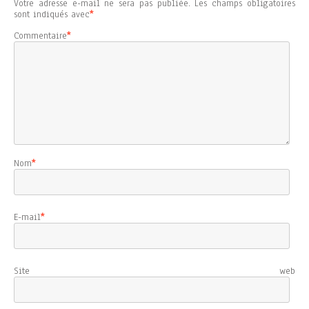
Votre adresse e-mail ne sera pas publiée.
Les champs obligatoires
sont indiqués avec
*
Commentaire
*
Nom
*
E-mail
*
Site web