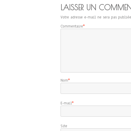
LAISSER UN COMMEN
Votre adresse e-mail ne sera pas publiée
Commentaire
*
Nom
*
E-mail
*
Sit