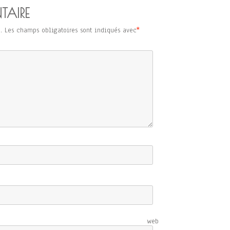
TAIRE
.
Les champs obligatoires sont indiqués avec
*
e web