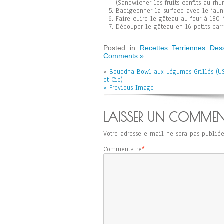
(Sandwicher les fruits confits au rhu
Badigeonner la surface avec le jaun
Faire cuire le gâteau au four à 180 °
Découper le gâteau en 16 petits carr
Posted in
Recettes Terriennes Dess
Comments »
«
Bouddha Bowl aux Légumes Grillés (US
et Cie)
« Previous Image
LAISSER UN COMMEN
Votre adresse e-mail ne sera pas publiée
Commentaire
*