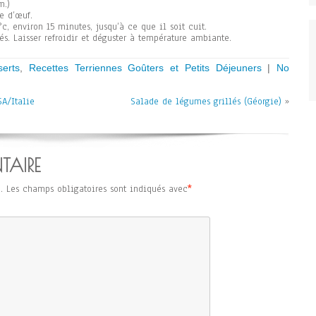
m.)
e d’œuf.
c, environ 15 minutes, jusqu’à ce que il soit cuit.
és. Laisser refroidir et déguster à température ambiante.
erts
,
Recettes Terriennes Goûters et Petits Déjeuners
|
No
A/Italie
Salade de légumes grillés (Géorgie)
»
TAIRE
.
Les champs obligatoires sont indiqués avec
*