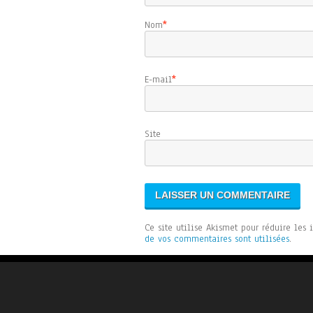
Nom
*
E-mail
*
Sit
Ce site utilise Akismet pour réduire les 
de vos commentaires sont utilisées
.