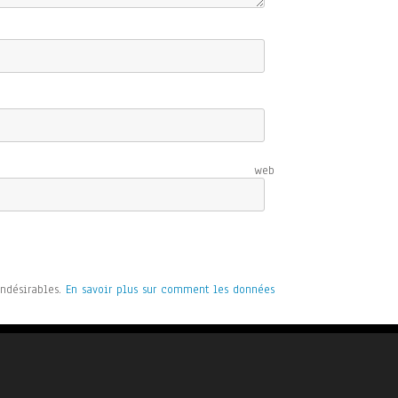
e web
indésirables.
En savoir plus sur comment les données